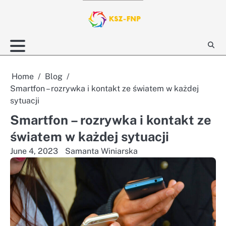
Skip
to
content
Home
Blog
Smartfon – rozrywka i kontakt ze światem w każdej
sytuacji
Smartfon – rozrywka i kontakt ze
światem w każdej sytuacji
June 4, 2023
Samanta Winiarska