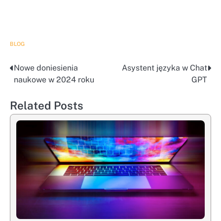
BLOG
Nowe doniesienia
Asystent języka w Chat
Post
naukowe w 2024 roku
GPT
navigation
Related Posts