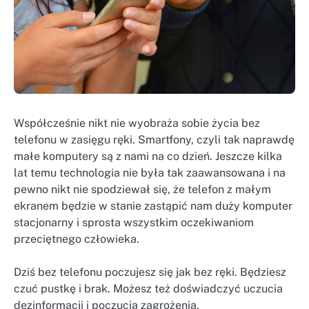
Współcześnie nikt nie wyobraża sobie życia bez
telefonu w zasięgu ręki. Smartfony, czyli tak naprawdę
małe komputery są z nami na co dzień. Jeszcze kilka
lat temu technologia nie była tak zaawansowana i na
pewno nikt nie spodziewał się, że telefon z małym
ekranem będzie w stanie zastąpić nam duży komputer
stacjonarny i sprosta wszystkim oczekiwaniom
przeciętnego człowieka.
Dziś bez telefonu poczujesz się jak bez ręki. Będziesz
czuć pustkę i brak. Możesz też doświadczyć uczucia
dezinformacji i poczucia zagrożenia.