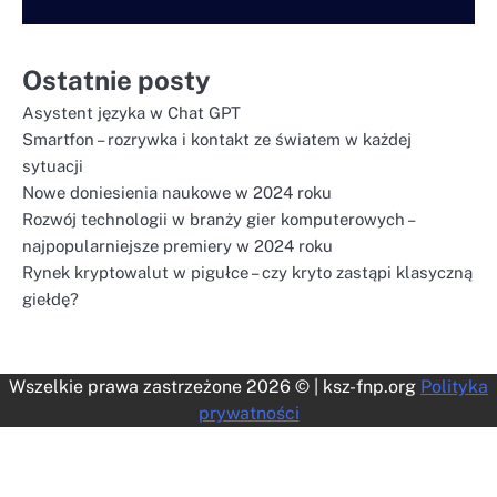
Ostatnie posty
Asystent języka w Chat GPT
Smartfon – rozrywka i kontakt ze światem w każdej
sytuacji
Nowe doniesienia naukowe w 2024 roku
Rozwój technologii w branży gier komputerowych –
najpopularniejsze premiery w 2024 roku
Rynek kryptowalut w pigułce – czy kryto zastąpi klasyczną
giełdę?
Wszelkie prawa zastrzeżone 2026 © | ksz-fnp.org
Polityka
prywatności