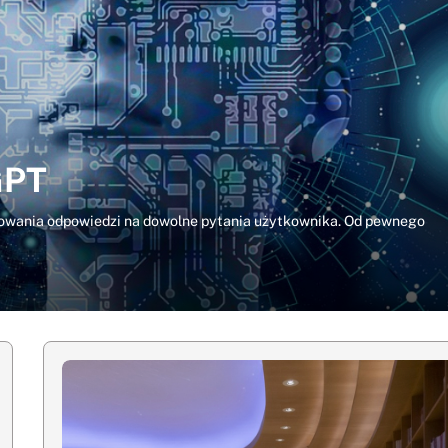
GPT
rowania odpowiedzi na dowolne pytania użytkownika. Od pewnego