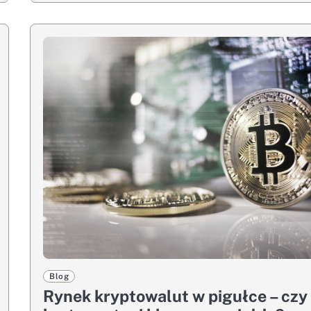
Blog
Rynek kryptowalut w pigułce – czy