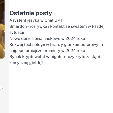
Ostatnie posty
Asystent języka w Chat GPT
Smartfon – rozrywka i kontakt ze światem w każdej
sytuacji
Nowe doniesienia naukowe w 2024 roku
Rozwój technologii w branży gier komputerowych –
najpopularniejsze premiery w 2024 roku
Rynek kryptowalut w pigułce – czy kryto zastąpi
klasyczną giełdę?
ają