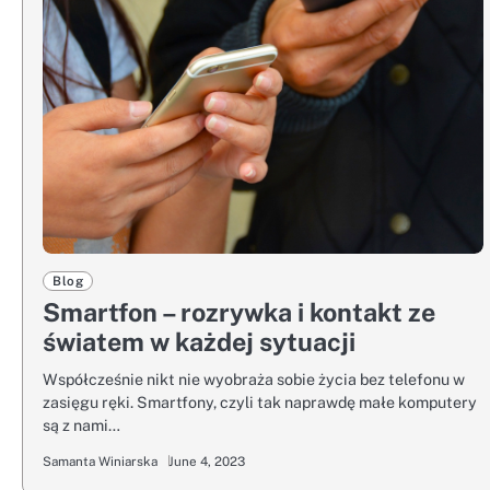
Blog
Smartfon – rozrywka i kontakt ze
światem w każdej sytuacji
Współcześnie nikt nie wyobraża sobie życia bez telefonu w
zasięgu ręki. Smartfony, czyli tak naprawdę małe komputery
są z nami…
Samanta Winiarska
June 4, 2023